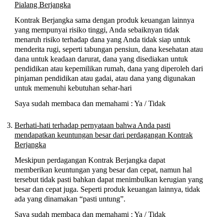
Pialang Berjangka
Kontrak Berjangka sama dengan produk keuangan lainnya
yang mempunyai risiko tinggi, Anda sebaiknyan tidak
menaruh risiko terhadap dana yang Anda tidak siap untuk
menderita rugi, seperti tabungan pensiun, dana kesehatan atau
dana untuk keadaan darurat, dana yang disediakan untuk
pendidikan atau kepemilikan rumah, dana yang diperoleh dari
pinjaman pendidikan atau gadai, atau dana yang digunakan
untuk memenuhi kebutuhan sehar-hari
Saya sudah membaca dan memahami : Ya / Tidak
Berhati-hati terhadap pernyataan bahwa Anda pasti
mendapatkan keuntungan besar dari perdagangan Kontrak
Berjangka
Meskipun perdagangan Kontrak Berjangka dapat
memberikan keuntungan yang besar dan cepat, namun hal
tersebut tidak pasti bahkan dapat menimbulkan kerugian yang
besar dan cepat juga. Seperti produk keuangan lainnya, tidak
ada yang dinamakan “pasti untung”.
Saya sudah membaca dan memahami : Ya / Tidak