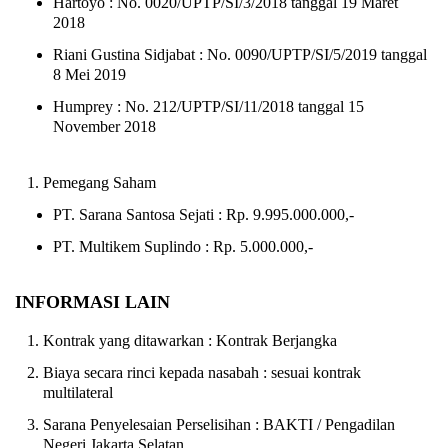
Hartoyo : No. 0020/UPTP/SI/3/2018 tanggal 19 Maret
2018
Riani Gustina Sidjabat : No. 0090/UPTP/SI/5/2019 tanggal
8 Mei 2019
Humprey : No. 212/UPTP/SI/11/2018 tanggal 15
November 2018
Pemegang Saham
PT. Sarana Santosa Sejati : Rp. 9.995.000.000,-
PT. Multikem Suplindo : Rp. 5.000.000,-
INFORMASI LAIN
Kontrak yang ditawarkan : Kontrak Berjangka
Biaya secara rinci kepada nasabah : sesuai kontrak
multilateral
Sarana Penyelesaian Perselisihan : BAKTI / Pengadilan
Negeri Jakarta Selatan