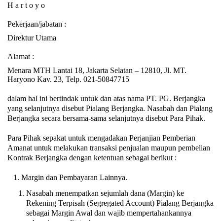
H a r t o y o
Pekerjaan/jabatan :
Direktur Utama
Alamat :
Menara MTH Lantai 18, Jakarta Selatan – 12810, Jl. MT.
Haryono Kav. 23, Telp. 021-50847715
dalam hal ini bertindak untuk dan atas nama PT. PG. Berjangka
yang selanjutnya disebut Pialang Berjangka. Nasabah dan Pialang
Berjangka secara bersama-sama selanjutnya disebut Para Pihak.
Para Pihak sepakat untuk mengadakan Perjanjian Pemberian
Amanat untuk melakukan transaksi penjualan maupun pembelian
Kontrak Berjangka dengan ketentuan sebagai berikut :
Margin dan Pembayaran Lainnya.
Nasabah menempatkan sejumlah dana (Margin) ke
Rekening Terpisah (Segregated Account) Pialang Berjangka
sebagai Margin Awal dan wajib mempertahankannya