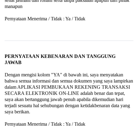
sehat jasmani dan rohani serta tanpa paksaaan apapun dari pihak
manapun
Pernyataan Menerima / Tidak : Ya / Tidak
PERNYATAAN KEBENARAN DAN TANGGUNG
JAWAB
Dengan mengisi kolom "YA" di bawah ini, saya menyatakan
bahwa semua informasi dan semua dokumen yang saya lampirkan
dalam APLIKASI PEMBUKAAN REKENING TRANSAKSI
SECARA ELEKTRONIK ON-LINE adalah benar dan tepat,
saya akan bertanggung jawab penuh apabila dikemudian hari
terjadi sesuatu hal sehubungan dengan ketidakbenaran data yang
saya berikan.
Pernyataan Menerima / Tidak : Ya / Tidak