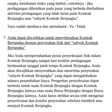
rangka membatasi risiko yang timbul, contohnya : jika
perdagangan dihentikan pada pasar yang berbeda disebabkan
aktivitas perdagangan yang tidak lazim pada Kontrak
Berjangka atau “subyek Kontrak Berjangka”.
Saya sudah membaca dan memahami : Ya / Tidak
Anda dapat diwajibkan untuk menyelesaikan Kontrak
Berjangka dengan penyerahan fisik dari “subyek Kontrak
Berjangka”
Jika Anda mempertahankan posisi penyelesaian fisik dalam
Kontrak Berjangka sampai hari terakhir perdagangan
berdasarkan tanggal jatuh tempo Kontrak Berjangka, Anda
akan diwajibkan menyerahkan atau menerima penyerahan
“subyek Kontrak Berjangka” yang dapat mengakibatkan
adanya penambahan biaya. Pengertian penyelesaian dapat
berbeda untuk suatu Kontrak Berjangka dengan Kontrak
Berjangka lainnya atau suatu Bursa Berjangka dengan Bursa
Berjangka lainnya. Anda harus melihat secara teliti mengenai
penyelesaian dan kondisi penyerahan sebelum membeli atau
menjual Kontrak Berjangka.