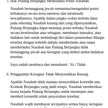
Hak Pialang Berjangka Melikuidasi Posisi Nasabah.
Nasabah bertanggung jawab memantau/mengetahui posisi
terbukanya secara terus-menerus dan memenuhi
kewajibannya. Apabila dalam jangka waktu tertentu dana
pada rekening Nasabah kurang dari yang dipersyaratkan,
Pialang Berjangka dapat menutup posisi terbuka Nasabah
secara keseluruhan atau sebagian, membatasi transaksi, atau
tindakan lain untuk melindungi diri dalam pemenuhan Margin
tersebut dengan terlebih dahulu memberitahu atau tanpa
memberitahu Nasabah dan Pialang Berjangka tidak
bertanggung jawab atas kerugian yang timbul akibat tindakan
tersebut.
Saya sudah membaca dan memahami : Ya / Tidak
Penggantian Kerugian Tidak Menyerahkan Barang.
Apabila Nasabah tidak mampu menyerahkan komoditi atas
Kontrak Berjangka yang jatuh tempo, Nasabah memberikan
kuasa kepada Pialang Berjangka untuk meminjam atau
membeli komoditi untuk penyerahan tersebut.
Nasabah wajib membayar secepatnya semua biaya, kerugian