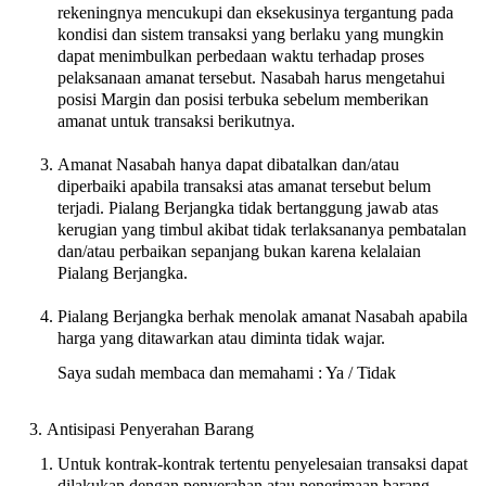
rekeningnya mencukupi dan eksekusinya tergantung pada
kondisi dan sistem transaksi yang berlaku yang mungkin
dapat menimbulkan perbedaan waktu terhadap proses
pelaksanaan amanat tersebut. Nasabah harus mengetahui
posisi Margin dan posisi terbuka sebelum memberikan
amanat untuk transaksi berikutnya.
Amanat Nasabah hanya dapat dibatalkan dan/atau
diperbaiki apabila transaksi atas amanat tersebut belum
terjadi. Pialang Berjangka tidak bertanggung jawab atas
kerugian yang timbul akibat tidak terlaksananya pembatalan
dan/atau perbaikan sepanjang bukan karena kelalaian
Pialang Berjangka.
Pialang Berjangka berhak menolak amanat Nasabah apabila
harga yang ditawarkan atau diminta tidak wajar.
Saya sudah membaca dan memahami : Ya / Tidak
Antisipasi Penyerahan Barang
Untuk kontrak-kontrak tertentu penyelesaian transaksi dapat
dilakukan dengan penyerahan atau penerimaan barang