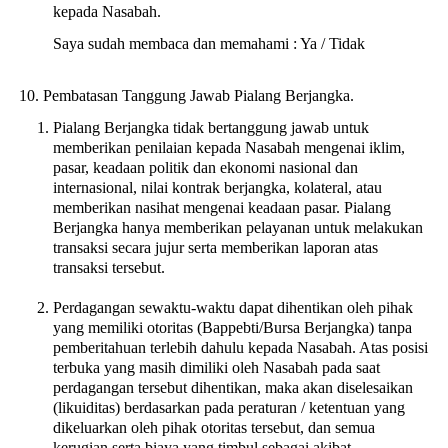
kepada Nasabah.
Saya sudah membaca dan memahami : Ya / Tidak
Pembatasan Tanggung Jawab Pialang Berjangka.
Pialang Berjangka tidak bertanggung jawab untuk
memberikan penilaian kepada Nasabah mengenai iklim,
pasar, keadaan politik dan ekonomi nasional dan
internasional, nilai kontrak berjangka, kolateral, atau
memberikan nasihat mengenai keadaan pasar. Pialang
Berjangka hanya memberikan pelayanan untuk melakukan
transaksi secara jujur serta memberikan laporan atas
transaksi tersebut.
Perdagangan sewaktu-waktu dapat dihentikan oleh pihak
yang memiliki otoritas (Bappebti/Bursa Berjangka) tanpa
pemberitahuan terlebih dahulu kepada Nasabah. Atas posisi
terbuka yang masih dimiliki oleh Nasabah pada saat
perdagangan tersebut dihentikan, maka akan diselesaikan
(likuiditas) berdasarkan pada peraturan / ketentuan yang
dikeluarkan oleh pihak otoritas tersebut, dan semua
kerugian serta biaya yang timbul sebagai akibat